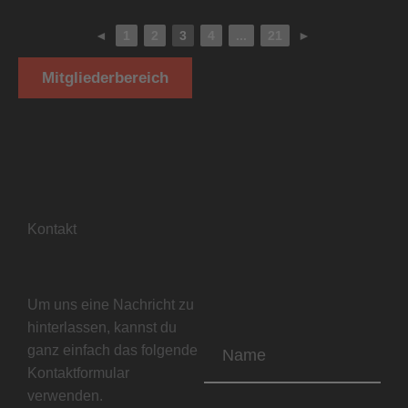
◄
1
2
3
4
...
21
►
Mitgliederbereich
Kontakt
Um uns eine Nachricht zu
hinterlassen, kannst du
Name
ganz einfach das folgende
Kontaktformular
verwenden.