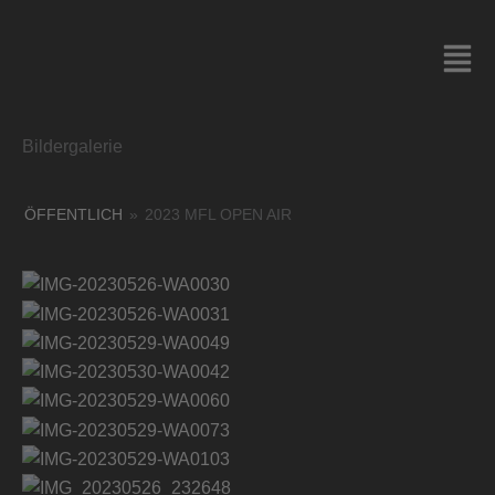
Zum
Inhalt
springen
Bildergalerie
ÖFFENTLICH
»
2023 MFL OPEN AIR